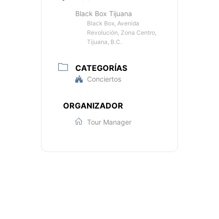
Black Box Tijuana
Black Box, Avenida
Revolución, Zona Centro,
Tijuana, B.C.
CATEGORÍAS
Conciertos
ORGANIZADOR
Tour Manager