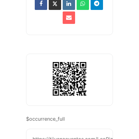
$occurrence_full