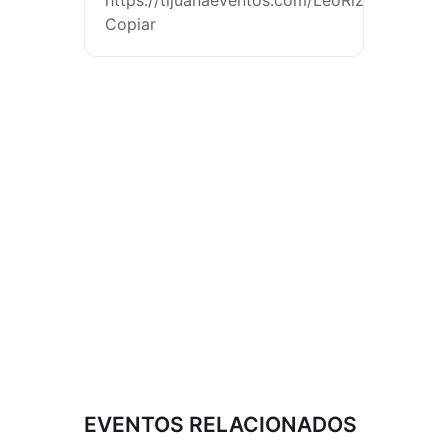
https://tijuanaeventos.com/LeoRizziTj26
Copiar
EVENTOS RELACIONADOS