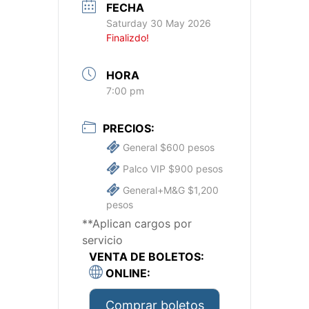
FECHA
Saturday 30 May 2026
Finalizdo!
HORA
7:00 pm
PRECIOS:
General $600 pesos
Palco VIP $900 pesos
General+M&G $1,200
pesos
**Aplican cargos por
servicio
VENTA DE BOLETOS:
ONLINE:
Comprar boletos