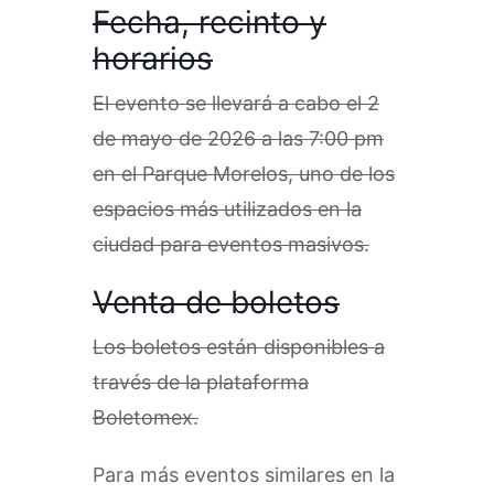
Fecha, recinto y
horarios
El evento se llevará a cabo el 2
de mayo de 2026 a las 7:00 pm
en el Parque Morelos, uno de los
espacios más utilizados en la
ciudad para eventos masivos.
Venta de boletos
Los boletos están disponibles a
través de la plataforma
Boletomex.
Para más eventos similares en la