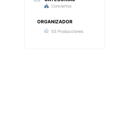
Conciertos
ORGANIZADOR
SS Producciones