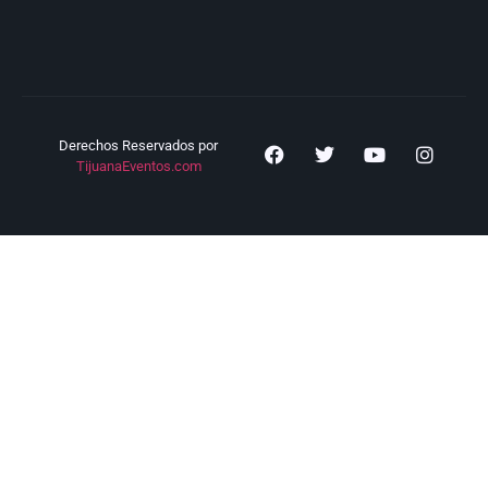
Derechos Reservados por
TijuanaEventos.com