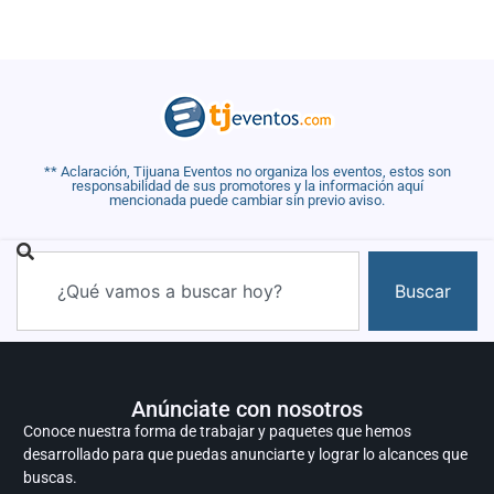
** Aclaración, Tijuana Eventos no organiza los eventos, estos son
responsabilidad de sus promotores y la información aquí
mencionada puede cambiar sin previo aviso.
Buscar
Anúnciate con nosotros
Conoce nuestra forma de trabajar y paquetes que hemos
desarrollado para que puedas anunciarte y lograr lo alcances que
buscas.