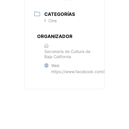
CATEGORÍAS
Cine
ORGANIZADOR
Secretaría de Cultura de
Baja California
Web
https://www.facebook.com/BC.Secretari