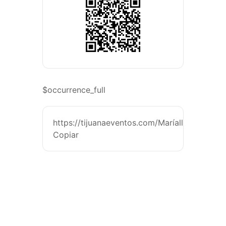
$occurrence_full
https://tijuanaeventos.com/MaríallenaeresGT
Copiar