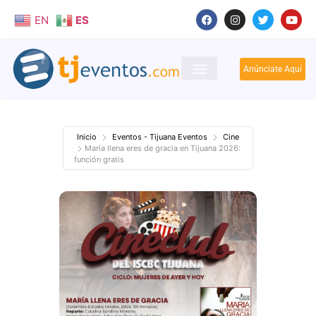
EN
ES
Anúnciate Aquí
Inicio
Eventos - Tijuana Eventos
Cine
María llena eres de gracia en Tijuana 2026:
función gratis