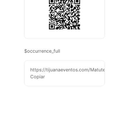
$occurrence_full
https://tijuanaeventos.com/MatuteSanDiego
Copiar