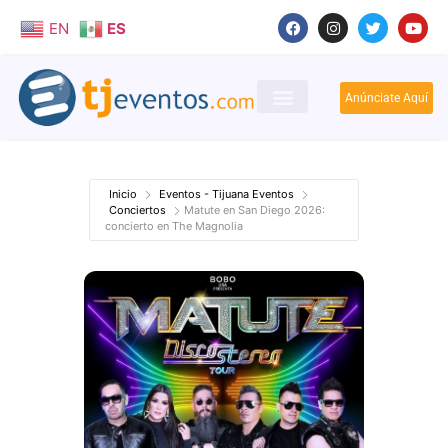
EN
ES
Anúnciate Aquí
Inicio
Eventos - Tijuana Eventos
Conciertos
Matute en San Diego 2026:
concierto en The Magnolia