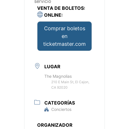
servicio
VENTA DE BOLETOS:
ONLINE:
Comprar boletos
en
ticketmaster.com
LUGAR
The Magnolias
210 E Main St, El Cajon,
CA 92020
CATEGORÍAS
Conciertos
ORGANIZADOR