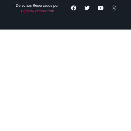
Derechos Reservados por
TijuanaEventos.com