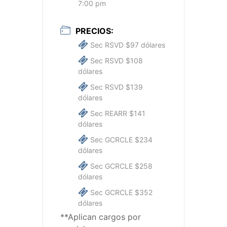
7:00 pm
PRECIOS:
Sec RSVD $97 dólares
Sec RSVD $108
dólares
Sec RSVD $139
dólares
Sec REARR $141
dólares
Sec GCRCLE $234
dólares
Sec GCRCLE $258
dólares
Sec GCRCLE $352
dólares
**Aplican cargos por