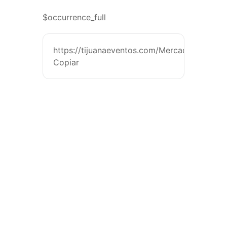
$occurrence_full
https://tijuanaeventos.com/MercaditodeBan
Copiar