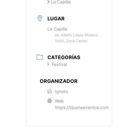
La Capilla
LUGAR
La Capilla
Av. Adolfo López Mateos
1000, Zona Centro
CATEGORÍAS
Festival
ORGANIZADOR
Ignoto
Web
https://tijuanaeventos.com