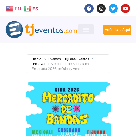
EN
ES
Anúnciate Aquí
Inicio
Eventos - Tijuana Eventos
Festival
Mercadito de Bandas en
Ensenada 2026: música y vendimia