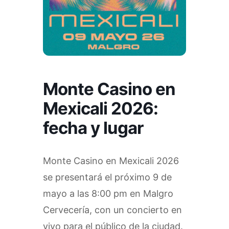
Monte Casino en
Mexicali 2026:
fecha y lugar
Monte Casino en Mexicali 2026
se presentará el próximo 9 de
mayo a las 8:00 pm en Malgro
Cervecería, con un concierto en
vivo para el público de la ciudad.