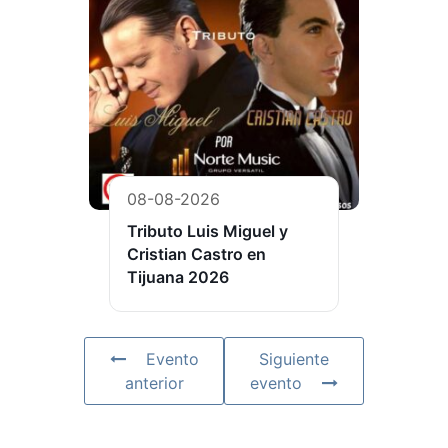
08-08-2026
Tributo Luis Miguel y
Cristian Castro en
Tijuana 2026
Evento
Siguiente
anterior
evento