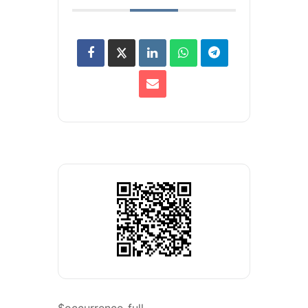
$occurrence_full