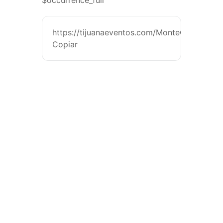
https://tijuanaeventos.com/MonteCasinoMx2
Copiar