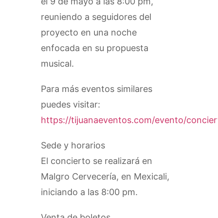
el 9 de mayo a las 8:00 pm,
reuniendo a seguidores del
proyecto en una noche
enfocada en su propuesta
musical.
Para más eventos similares
puedes visitar:
https://tijuanaeventos.com/evento/concier
Sede y horarios
El concierto se realizará en
Malgro Cervecería, en Mexicali,
iniciando a las 8:00 pm.
Venta de boletos