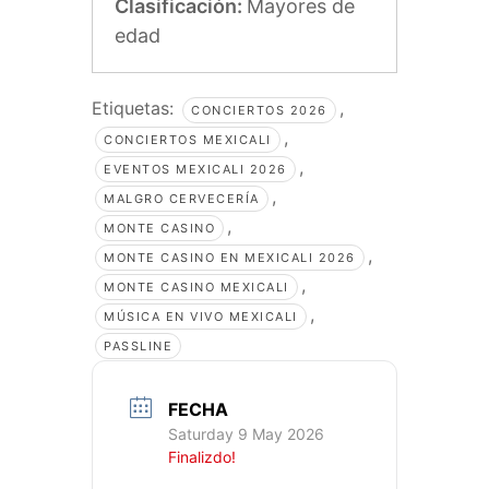
Clasificación:
Mayores de
edad
Etiquetas:
,
CONCIERTOS 2026
,
CONCIERTOS MEXICALI
,
EVENTOS MEXICALI 2026
,
MALGRO CERVECERÍA
,
MONTE CASINO
,
MONTE CASINO EN MEXICALI 2026
,
MONTE CASINO MEXICALI
,
MÚSICA EN VIVO MEXICALI
PASSLINE
FECHA
Saturday 9 May 2026
Finalizdo!