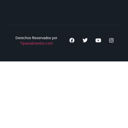
Derechos Reservados por
TijuanaEventos.com