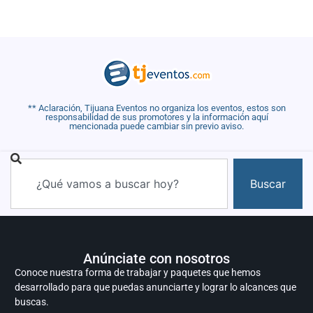
** Aclaración, Tijuana Eventos no organiza los eventos, estos son
responsabilidad de sus promotores y la información aquí
mencionada puede cambiar sin previo aviso.
Buscar
Anúnciate con nosotros
Conoce nuestra forma de trabajar y paquetes que hemos
desarrollado para que puedas anunciarte y lograr lo alcances que
buscas.