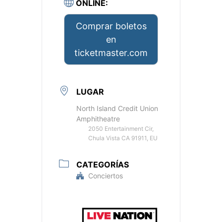
ONLINE:
Comprar boletos
en
ticketmaster.com
LUGAR
North Island Credit Union
Amphitheatre
2050 Entertainment Cir,
Chula Vista CA 91911, EU
CATEGORÍAS
Conciertos