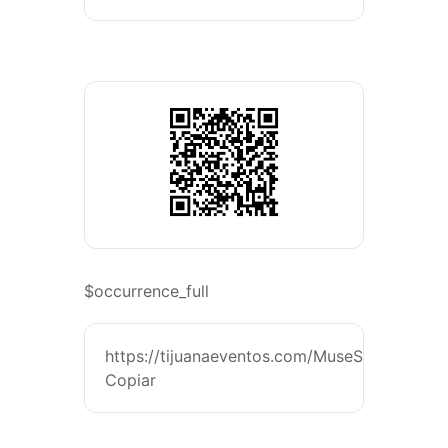
$occurrence_full
https://tijuanaeventos.com/MuseSanDiego26
Copiar