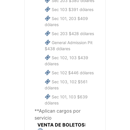
Sec 203 $380 dólares
Sec 103 $391 dólares
Sec 101, 203 $409
dólares
Sec 203 $428 dólares
General Admission Pit
$438 dólares
Sec 102, 103 $439
dólares
Sec 102 $446 dólares
Sec 103, 102 $561
dólares
Sec 101, 103 $639
dólares
**Aplican cargos por
servicio
VENTA DE BOLETOS: