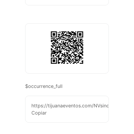
$occurrence_full
https://tijuanaeventos.com/NVsindecirAdiós
Copiar