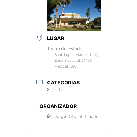
LUGAR
Teatro del Estado
Blvd. Lopez Mateos 1112,
Zona Industrial, 21150
Mexicali, B.C.
CATEGORÍAS
Teatro
ORGANIZADOR
Jorge Ortiz de Pinedo