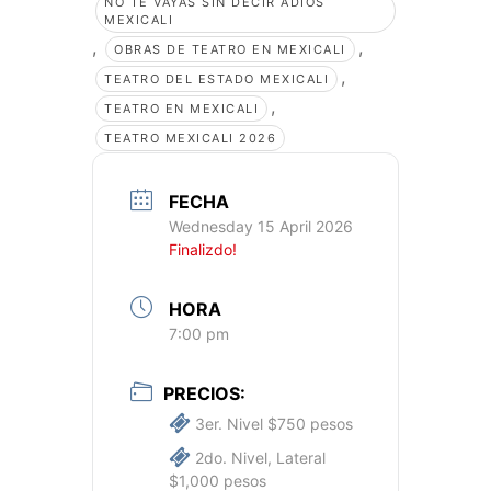
NO TE VAYAS SIN DECIR ADIÓS
MEXICALI
,
,
OBRAS DE TEATRO EN MEXICALI
,
TEATRO DEL ESTADO MEXICALI
,
TEATRO EN MEXICALI
TEATRO MEXICALI 2026
FECHA
Wednesday 15 April 2026
Finalizdo!
HORA
7:00 pm
PRECIOS:
3er. Nivel $750 pesos
2do. Nivel, Lateral
$1,000 pesos