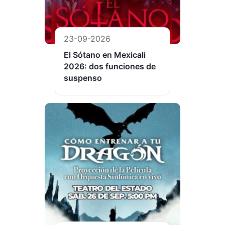
23-09-2026
El Sótano en Mexicali
2026: dos funciones de
suspenso