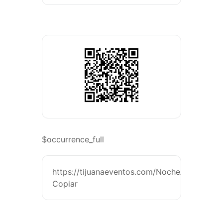
$occurrence_full
https://tijuanaeventos.com/NocheAcústica&
Copiar