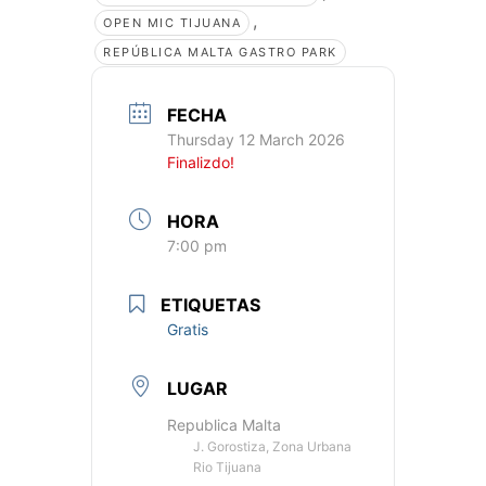
,
OPEN MIC TIJUANA
REPÚBLICA MALTA GASTRO PARK
FECHA
Thursday 12 March 2026
Finalizdo!
HORA
7:00 pm
ETIQUETAS
Gratis
LUGAR
Republica Malta
J. Gorostiza, Zona Urbana
Rio Tijuana