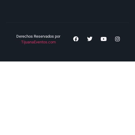
Derechos Reservados por
TijuanaEventos.com