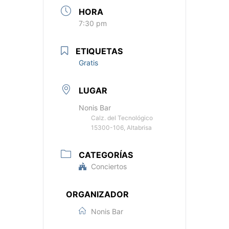
HORA
7:30 pm
ETIQUETAS
Gratis
LUGAR
Nonis Bar
Calz. del Tecnológico
15300-106, Altabrisa
CATEGORÍAS
Conciertos
ORGANIZADOR
Nonis Bar