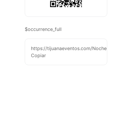
$occurrence_full
https://tijuanaeventos.com/NocheRock&Indie
Copiar