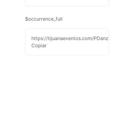
$occurrence_full
https://tijuanaeventos.com/PDanzaDeveloTj
Copiar