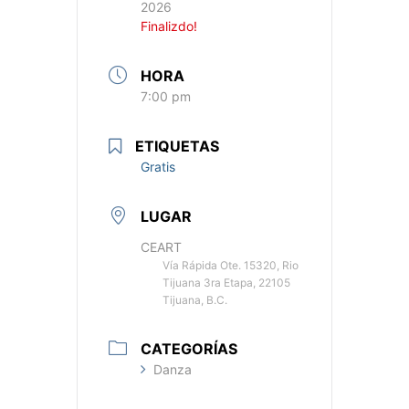
2026
Finalizdo!
HORA
7:00 pm
ETIQUETAS
Gratis
LUGAR
CEART
Vía Rápida Ote. 15320, Rio
Tijuana 3ra Etapa, 22105
Tijuana, B.C.
CATEGORÍAS
Danza