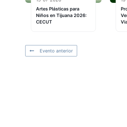
Artes Plásticas para
Pr
Niños en Tijuana 2026:
Ve
CECUT
Vi
Evento anterior