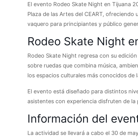
El evento Rodeo Skate Night en Tijuana 20
Plaza de las Artes del CEART, ofreciendo 
vaquero para principiantes y público gener
Rodeo Skate Night e
Rodeo Skate Night regresa con su edición
sobre ruedas que combina música, ambiente 
los espacios culturales más conocidos de l
El evento está diseñado para distintos niv
asistentes con experiencia disfruten de la
Información del even
La actividad se llevará a cabo el 30 de ma