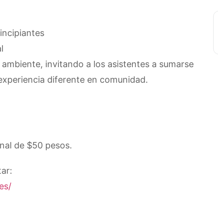
incipiantes
l
 ambiente, invitando a los asistentes a sumarse
experiencia diferente en comunidad.
onal de $50 pesos.
ar:
es/