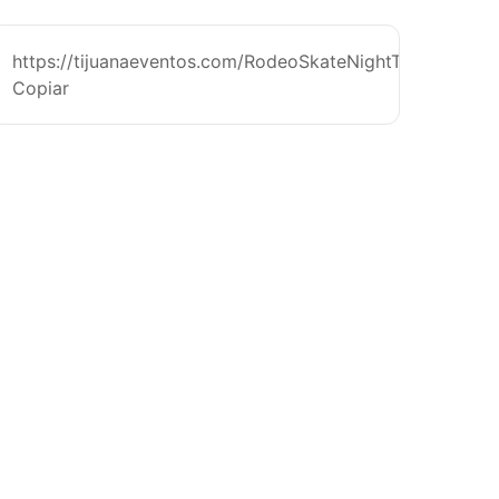
https://tijuanaeventos.com/RodeoSkateNightTj26
Copiar