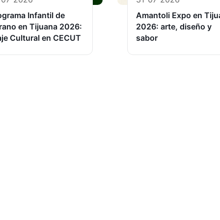
ograma Infantil de
Amantoli Expo en Tij
rano en Tijuana 2026:
2026: arte, diseño y
aje Cultural en CECUT
sabor