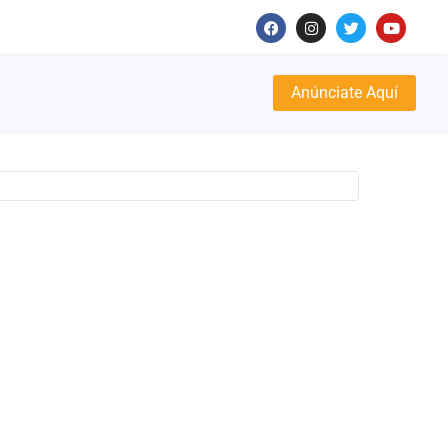
Anúnciate Aquí