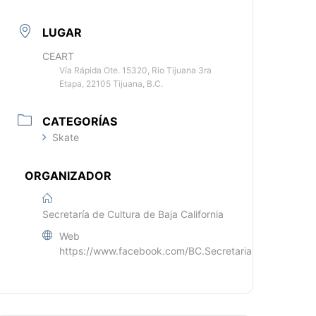
LUGAR
CEART
Vía Rápida Ote. 15320, Rio Tijuana 3ra
Etapa, 22105 Tijuana, B.C.
CATEGORÍAS
Skate
ORGANIZADOR
Secretaría de Cultura de Baja California
Web
https://www.facebook.com/BC.SecretariaCultura