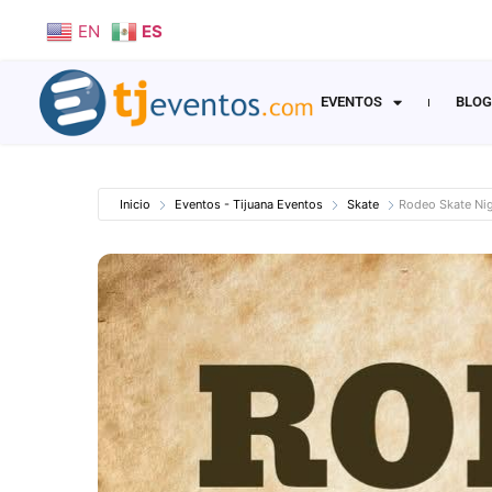
EN
ES
EVENTOS
BLOG
Inicio
Eventos - Tijuana Eventos
Skate
Rodeo Skate Nig