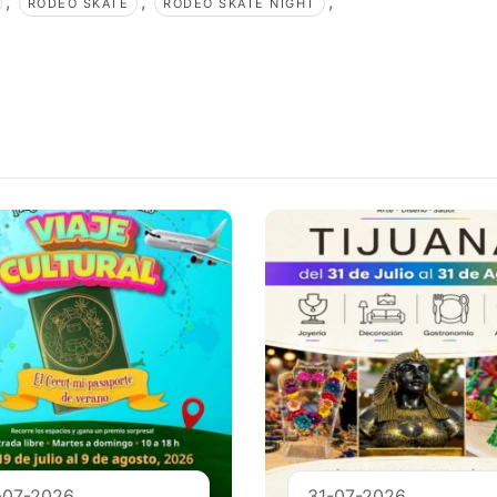
,
,
,
RODEO SKATE
RODEO SKATE NIGHT
-07-2026
31-07-2026