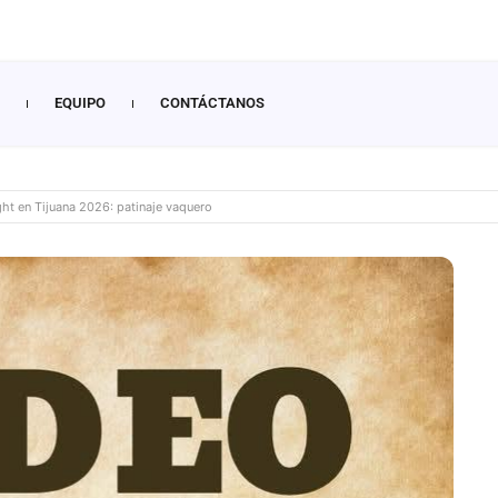
EQUIPO
CONTÁCTANOS
ht en Tijuana 2026: patinaje vaquero