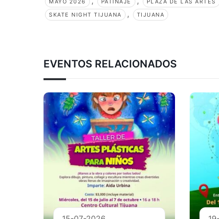
,
,
MAYO 2026
PATINAJE
PLAZA DE LAS ARTES
,
SKATE NIGHT TIJUANA
TIJUANA
EVENTOS RELACIONADOS
15-07-2026
19