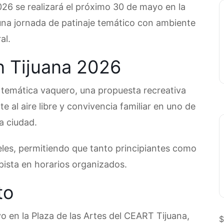
26 se realizará el próximo 30 de mayo en la
una jornada de patinaje temático con ambiente
al.
n Tijuana 2026
 temática vaquero, una propuesta recreativa
al aire libre y convivencia familiar en uno de
a ciudad.
eles, permitiendo que tanto principiantes como
 pista en horarios organizados.
to
yo en la Plaza de las Artes del CEART Tijuana,
$