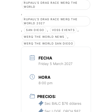
RUPAUL'S DRAG RACE WERQ THE
WORLD
,
RUPAUL'S DRAG RACE WERQ THE
WORLD 2027
,
,
,
SAN DIEGO
VOSS EVENTS
,
WERQ THE WORLD NEWS
WERQ THE WORLD SAN DIEGO
FECHA
Friday 5 March 2027
HORA
8:00 pm
PRECIOS:
Sec BALC $76 dólares
Sec LOGE, ORCH $87