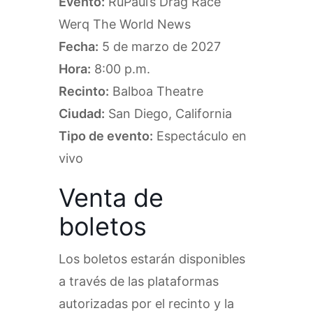
Evento:
RuPaul’s Drag Race
Werq The World News
Fecha:
5 de marzo de 2027
Hora:
8:00 p.m.
Recinto:
Balboa Theatre
Ciudad:
San Diego, California
Tipo de evento:
Espectáculo en
vivo
Venta de
boletos
Los boletos estarán disponibles
a través de las plataformas
autorizadas por el recinto y la