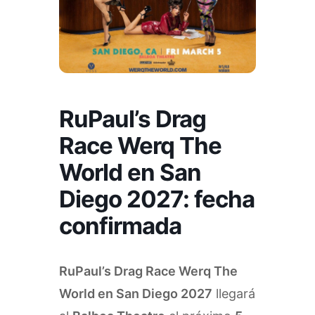
RuPaul’s Drag
Race Werq The
World en San
Diego 2027: fecha
confirmada
RuPaul’s Drag Race Werq The
World en San Diego 2027
llegará