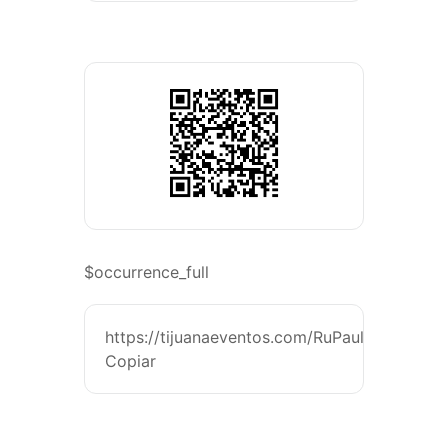
$occurrence_full
https://tijuanaeventos.com/RuPaul'sDragRa
Copiar