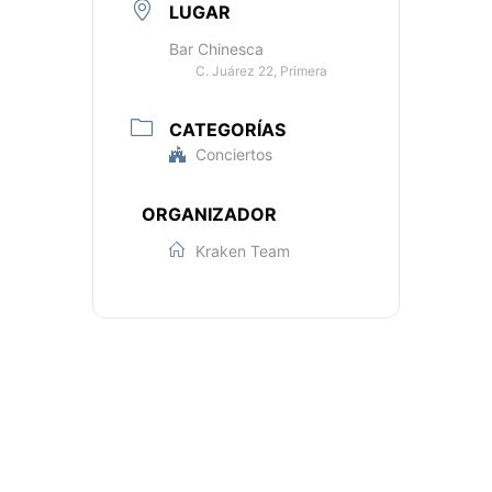
LUGAR
Bar Chinesca
C. Juárez 22, Primera
CATEGORÍAS
Conciertos
ORGANIZADOR
Kraken Team