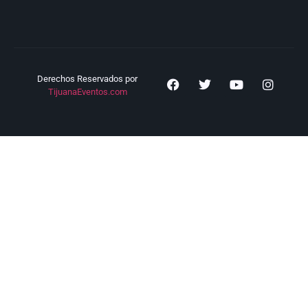
Derechos Reservados por
TijuanaEventos.com