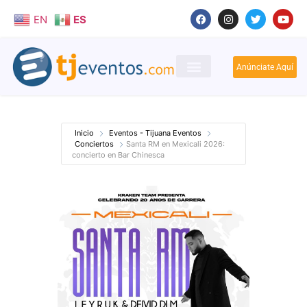
EN
ES
Anúnciate Aquí
Inicio
Eventos - Tijuana Eventos
Conciertos
Santa RM en Mexicali 2026:
concierto en Bar Chinesca