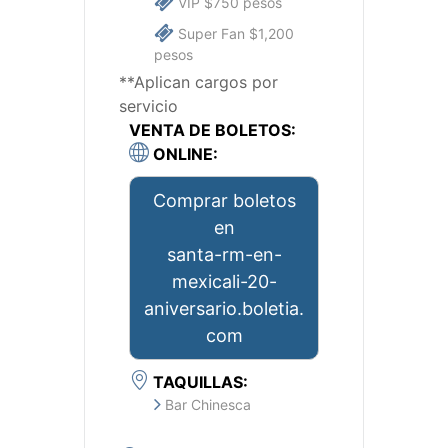
VIP $750 pesos
Super Fan $1,200
pesos
**Aplican cargos por
servicio
VENTA DE BOLETOS:
ONLINE:
Comprar boletos
en
santa-rm-en-
mexicali-20-
aniversario.boletia.
com
TAQUILLAS:
Bar Chinesca