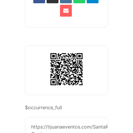
$occurrence_full
https://tijuanaeventos.com/SantaRMMx26