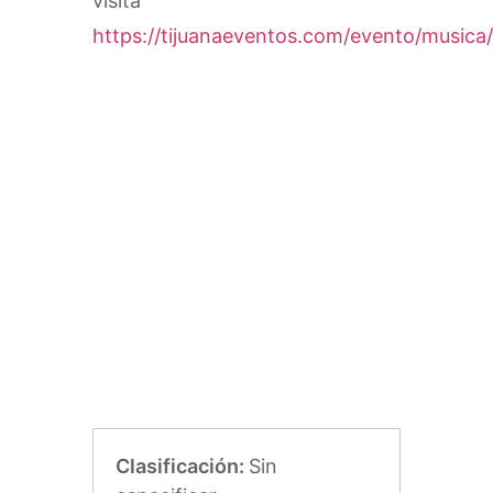
visita
https://tijuanaeventos.com/evento/musica/
Clasificación:
Sin