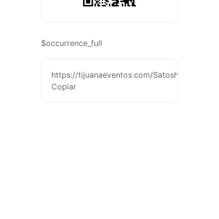
$occurrence_full
https://tijuanaeventos.com/SatoshiTomiieMx
Copiar