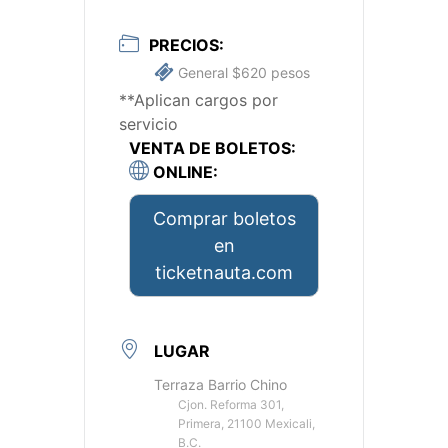
PRECIOS:
General $620 pesos
**Aplican cargos por
servicio
VENTA DE BOLETOS:
ONLINE:
Comprar boletos
en
ticketnauta.com
LUGAR
Terraza Barrio Chino
Cjon. Reforma 301,
Primera, 21100 Mexicali,
B.C.