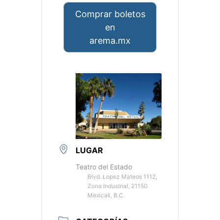
Comprar boletos
en
arema.mx
LUGAR
Teatro del Estado
Blvd. Lopez Mateos 1112,
Zona Industrial, 21150
Mexicali, B.C.