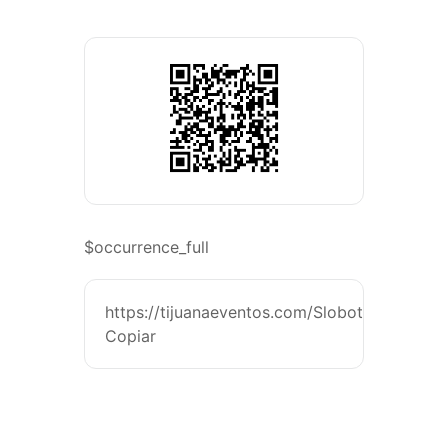
$occurrence_full
https://tijuanaeventos.com/SlobotzkyMx26
Copiar