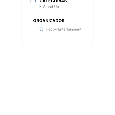
CATEGORÍAS
Stand Up
ORGANIZADOR
Happy Entertainment