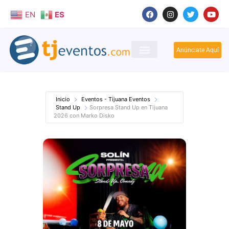
EN
ES
Anúnciate Aquí
Inicio
Eventos - Tijuana Eventos
Stand Up
Sorpresa Stand Up en Tijuana
2026 con Marko Disko