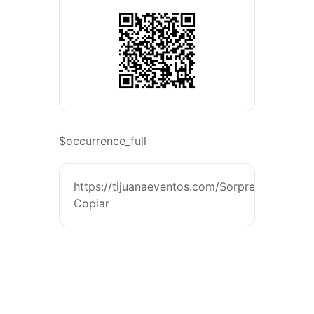
$occurrence_full
https://tijuanaeventos.com/SorpresaStandUp
Copiar