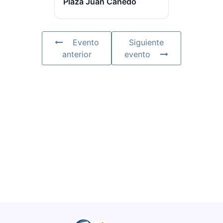
Plaza Juan Cañedo
Evento
Siguiente
anterior
evento