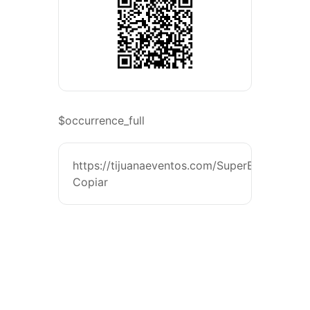
$occurrence_full
https://tijuanaeventos.com/SuperBullTj26
Copiar