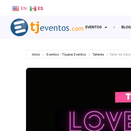
EN
ES
EVENTOS
BLOG
Inicio
Eventos - Tijuana Eventos
Talleres
Taller de Danz