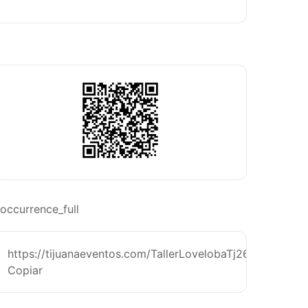
occurrence_full
https://tijuanaeventos.com/TallerLovelobaTj26
Copiar