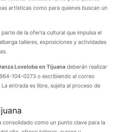
inas artísticas como para quienes buscan un
parte de la oferta cultural que impulsa el
lberga talleres, exposiciones y actividades
as.
 Danza Loveloba en Tijuana
deberán realizar
664-104-0273 o escribiendo al correo
La entrada es libre, sujeta al proceso de
ijuana
ha consolidado como un punto clave para la
 del año, ofrece talleres, cursos y