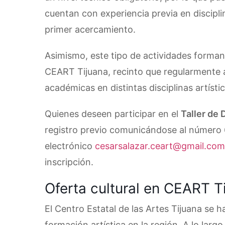
cuentan con experiencia previa en discipl
primer acercamiento.
Asimismo, este tipo de actividades forman 
CEART Tijuana, recinto que regularmente a
académicas en distintas disciplinas artístic
Quienes deseen participar en el
Taller de
registro previo comunicándose al número 
electrónico
cesarsalazar.ceart@gmail.com
inscripción.
Oferta cultural en CEART T
El Centro Estatal de las Artes Tijuana se 
formación artística en la región. A lo largo