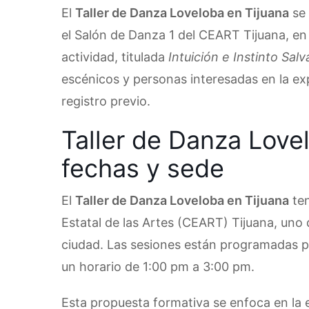
El
Taller de Danza Loveloba en Tijuana
se 
el Salón de Danza 1 del CEART Tijuana, en
actividad, titulada
Intuición e Instinto Salv
escénicos y personas interesadas en la exp
registro previo.
Taller de Danza Love
fechas y sede
El
Taller de Danza Loveloba en Tijuana
ten
Estatal de las Artes (CEART) Tijuana, uno d
ciudad. Las sesiones están programadas p
un horario de 1:00 pm a 3:00 pm.
Esta propuesta formativa se enfoca en la 