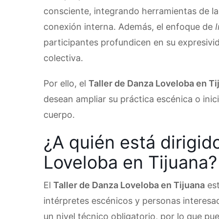
consciente, integrando herramientas de 
conexión interna. Además, el enfoque de
I
participantes profundicen en su expresivi
colectiva.
Por ello, el
Taller de Danza Loveloba en Ti
desean ampliar su práctica escénica o ini
cuerpo.
¿A quién está dirigid
Loveloba en Tijuana?
El
Taller de Danza Loveloba en Tijuana
est
intérpretes escénicos y personas interesad
un nivel técnico obligatorio, por lo que pu