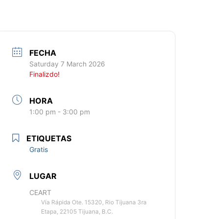
FECHA
Saturday 7 March 2026
Finalizdo!
HORA
1:00 pm - 3:00 pm
ETIQUETAS
Gratis
LUGAR
CEART
Vía Rápida Ote. 15320, Rio Tijuana 3ra
Etapa, 22105 Tijuana, B.C.