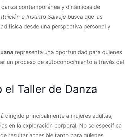
la danza contemporánea y dinámicas de
ntuición e Instinto Salvaje
busca que las
dad física desde una perspectiva personal y
juana
representa una oportunidad para quienes
ciar un proceso de autoconocimiento a través del
o el Taller de Danza
á dirigido principalmente a mujeres adultas,
as en la exploración corporal. No se especifica
ede resultar accesible tanto para quienes