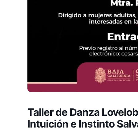
Taller de Danza Lovelo
Intuición e Instinto Sa