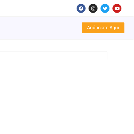
Anúnciate Aquí