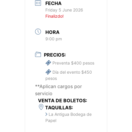
FECHA
Friday 5 June 2026
Finalizdo!
HORA
9:00 pm
PRECIOS:
Preventa $400 pesos
Día del evento $450
pesos
**Aplican cargos por
servicio
VENTA DE BOLETOS:
TAQUILLAS:
La Antigua Bodega de
Papel