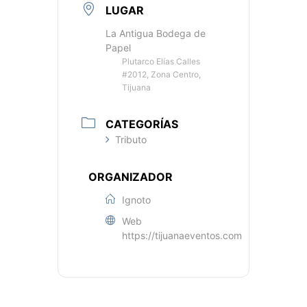
LUGAR
La Antigua Bodega de
Papel
Plutarco Elías Calles
#2012, Zona Centro,
Tijuana
CATEGORÍAS
Tributo
ORGANIZADOR
Ignoto
Web
https://tijuanaeventos.com