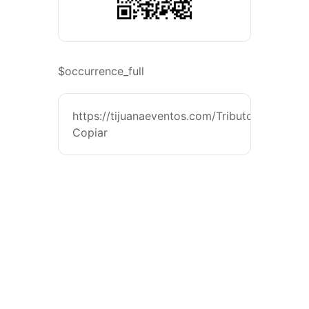
$occurrence_full
https://tijuanaeventos.com/TributoFabulosos
Copiar