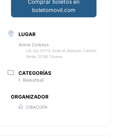
Comprar boletos en
boletomovil.com
LUGAR
Arena Zonkeys
Lib. Sur 12713, Sirak M. Baloyan, Camino
Verde, 22190 Tijuana
CATEGORÍAS
Basketball
ORGANIZADOR
CIBACOPA