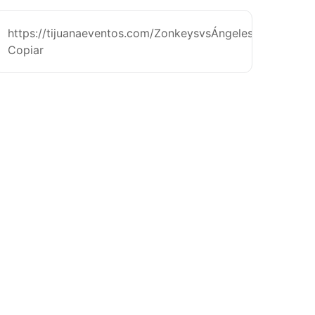
https://tijuanaeventos.com/ZonkeysvsÁngelesTj26
Copiar