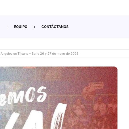
EQUIPO
CONTÁCTANOS
 Ángeles en Tijuana – Serie 26 y 27 de mayo de 2026