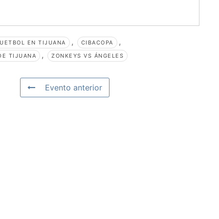
,
,
UETBOL EN TIJUANA
CIBACOPA
,
DE TIJUANA
ZONKEYS VS ÁNGELES
Evento anterior