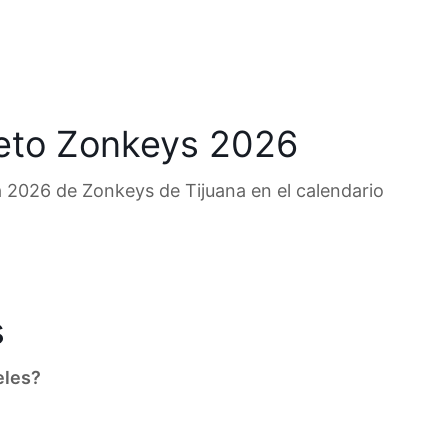
eto Zonkeys 2026
 2026 de Zonkeys de Tijuana en el calendario
s
eles?