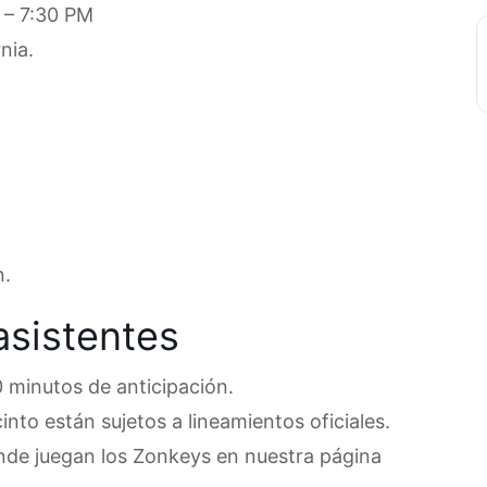
 – 7:30 PM
nia.
n.
asistentes
 minutos de anticipación.
into están sujetos a lineamientos oficiales.
nde juegan los Zonkeys en nuestra página