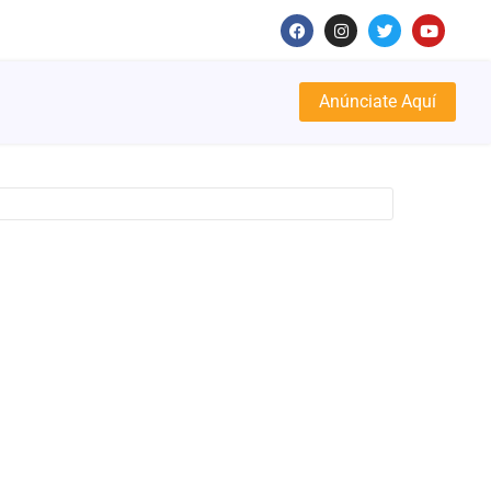
Anúnciate Aquí