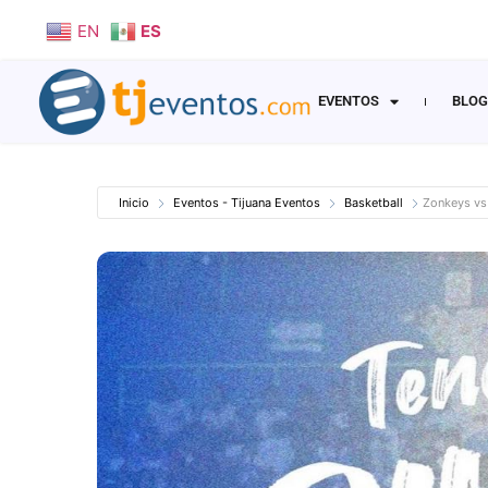
EN
ES
EVENTOS
BLOG
Inicio
Eventos - Tijuana Eventos
Basketball
Zonkeys vs