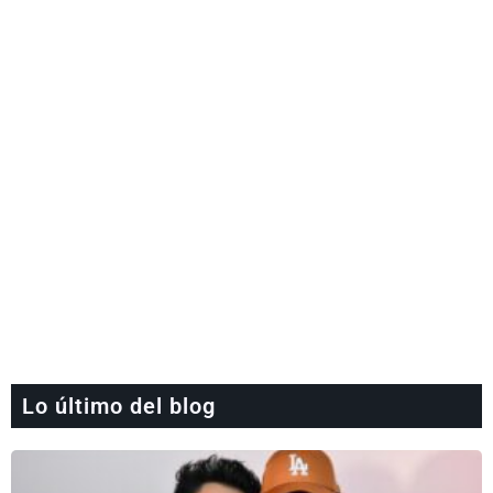
Lo último del blog