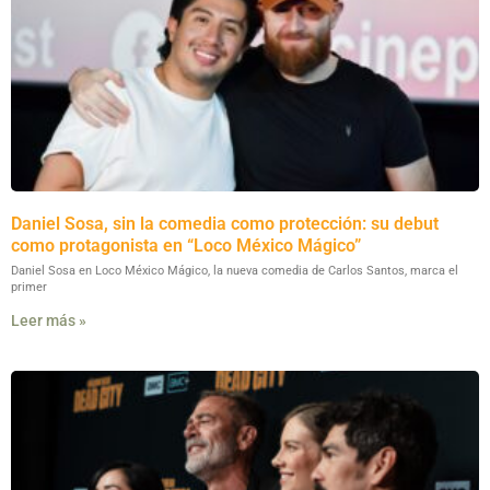
Daniel Sosa, sin la comedia como protección: su debut
como protagonista en “Loco México Mágico”
Daniel Sosa en Loco México Mágico, la nueva comedia de Carlos Santos, marca el
primer
Leer más »