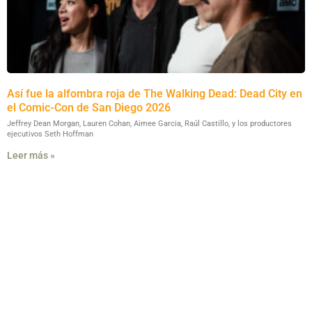
Así fue la alfombra roja de The Walking Dead: Dead City en
el Comic-Con de San Diego 2026
Jeffrey Dean Morgan, Lauren Cohan, Aimee Garcia, Raúl Castillo, y los productores
ejecutivos Seth Hoffman
Leer más »