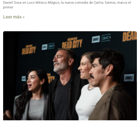
Daniel Sosa en Loco México Mágico, la nueva comedia de Carlos Santos, marca el
primer
Leer más »