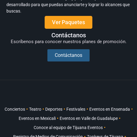
desarrollado para que puedas anunciarte y lograr lo alcances que
buscas.
Ver Paquetes
Contáctanos
Escríbenos para conocer nuestros planes de promoción.
Contáctanos
Conciertos
Teatro
Deportes
Festivales
Eventos en Ensenada
Eventos en Mexicali
Eventos en Valle de Guadalupe
Conoce al equipo de Tijuana Eventos
Registro de Medios de Comunicación
Zonkeys de Tijuana