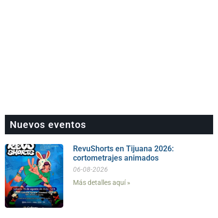
Nuevos eventos
RevuShorts en Tijuana 2026:
cortometrajes animados
06-08-2026
Más detalles aquí »