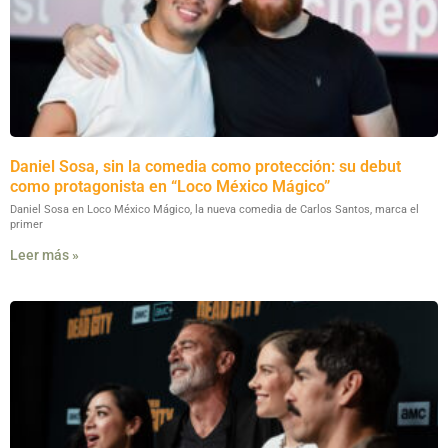
Daniel Sosa, sin la comedia como protección: su debut
como protagonista en “Loco México Mágico”
Daniel Sosa en Loco México Mágico, la nueva comedia de Carlos Santos, marca el
primer
Leer más »