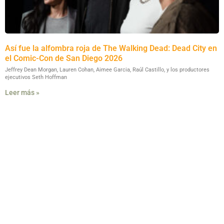
Así fue la alfombra roja de The Walking Dead: Dead City en
el Comic-Con de San Diego 2026
Jeffrey Dean Morgan, Lauren Cohan, Aimee Garcia, Raúl Castillo, y los productores
ejecutivos Seth Hoffman
Leer más »