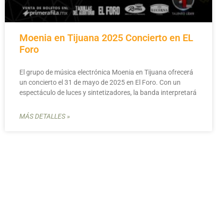
Moenia en Tijuana 2025 Concierto en EL
Foro
El grupo de música electrónica Moenia en Tijuana ofrecerá
un concierto el 31 de mayo de 2025 en El Foro. Con un
espectáculo de luces y sintetizadores, la banda interpretará
MÁS DETALLES »