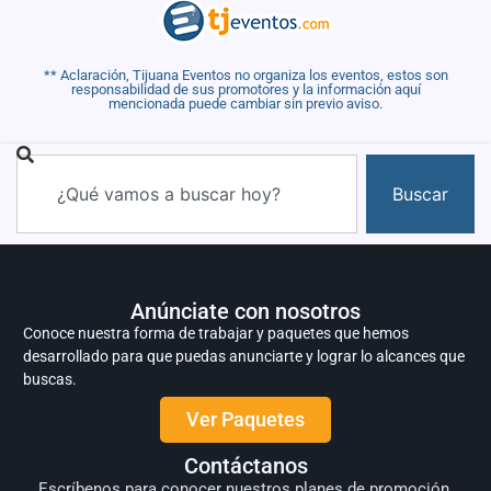
** Aclaración, Tijuana Eventos no organiza los eventos, estos son
responsabilidad de sus promotores y la información aquí
mencionada puede cambiar sin previo aviso.
Buscar
Anúnciate con nosotros
Conoce nuestra forma de trabajar y paquetes que hemos
desarrollado para que puedas anunciarte y lograr lo alcances que
buscas.
Ver Paquetes
Contáctanos
Escríbenos para conocer nuestros planes de promoción.