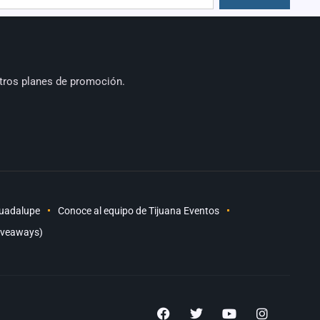
tros planes de promoción.
Guadalupe
Conoce al equipo de Tijuana Eventos
iveaways)