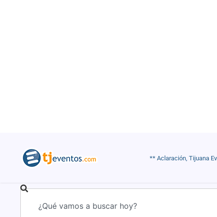
** Aclaración, Tijuana E