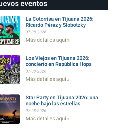
uevos eventos
La Cotorrisa en Tijuana 2026:
Ricardo Pérez y Slobotzky
07-08-2026
Más detalles aquí »
Los Viejos en Tijuana 2026:
concierto en República Hops
07-08-2026
Más detalles aquí »
Star Party en Tijuana 2026: una
noche bajo las estrellas
07-08-2026
Más detalles aquí »