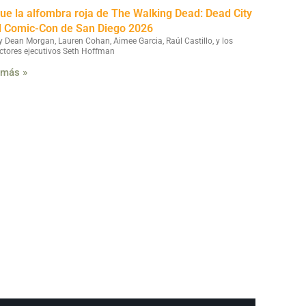
fue la alfombra roja de The Walking Dead: Dead City
l Comic-Con de San Diego 2026
y Dean Morgan, Lauren Cohan, Aimee Garcia, Raúl Castillo, y los
ctores ejecutivos Seth Hoffman
 más »