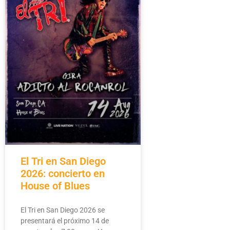
El Tri en San Diego
2026: concierto en
House of Blues
El Tri en San Diego 2026 se
presentará el próximo 14 de