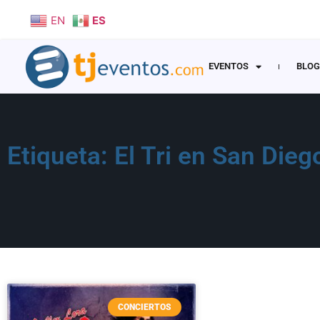
EN
ES
EVENTOS
BLOG
Etiqueta: El Tri en San Dieg
CONCIERTOS