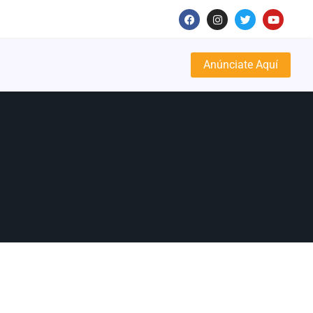
Anúnciate Aquí