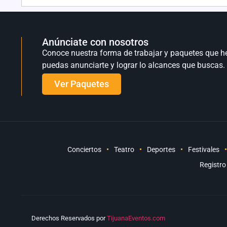
Anúnciate con nosotros
Conoce nuestra forma de trabajar y paquetes que h
puedas anunciarte y lograr lo alcances que buscas.
Ver Paquetes
Conciertos
Teatro
Deportes
Festivales
Registro
Derechos Reservados por
TijuanaEventos.com