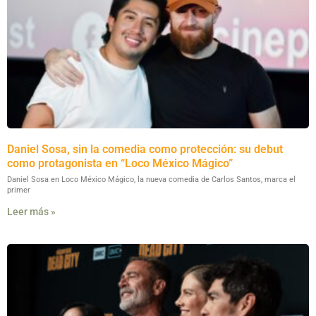
Daniel Sosa, sin la comedia como protección: su debut
como protagonista en “Loco México Mágico”
Daniel Sosa en Loco México Mágico, la nueva comedia de Carlos Santos, marca el
primer
Leer más »