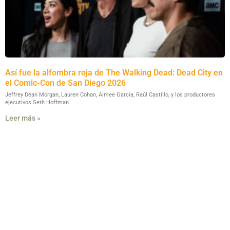
Así fue la alfombra roja de The Walking Dead: Dead City en
el Comic-Con de San Diego 2026
Jeffrey Dean Morgan, Lauren Cohan, Aimee Garcia, Raúl Castillo, y los productores
ejecutivos Seth Hoffman
Leer más »