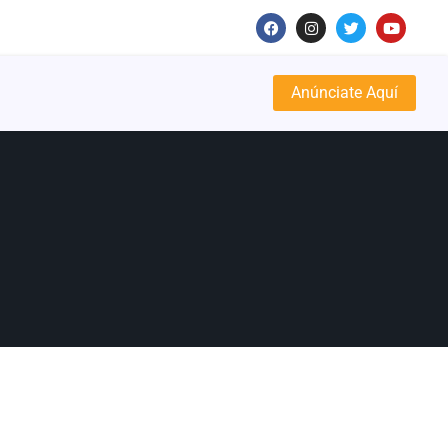
Anúnciate Aquí