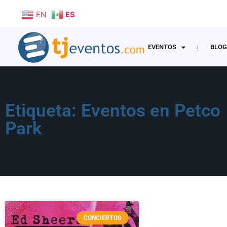
EN
ES
EVENTOS
BLOG
Etiqueta: Eventos en Petco
Park
CONCIERTOS