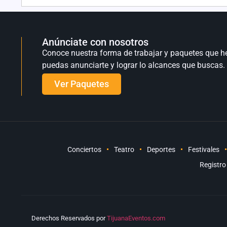
Anúnciate con nosotros
Conoce nuestra forma de trabajar y paquetes que h
puedas anunciarte y lograr lo alcances que buscas.
Ver Paquetes
Conciertos
Teatro
Deportes
Festivales
Registro
Derechos Reservados por
TijuanaEventos.com