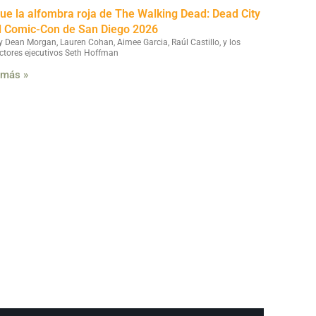
fue la alfombra roja de The Walking Dead: Dead City
l Comic-Con de San Diego 2026
y Dean Morgan, Lauren Cohan, Aimee Garcia, Raúl Castillo, y los
ctores ejecutivos Seth Hoffman
 más »