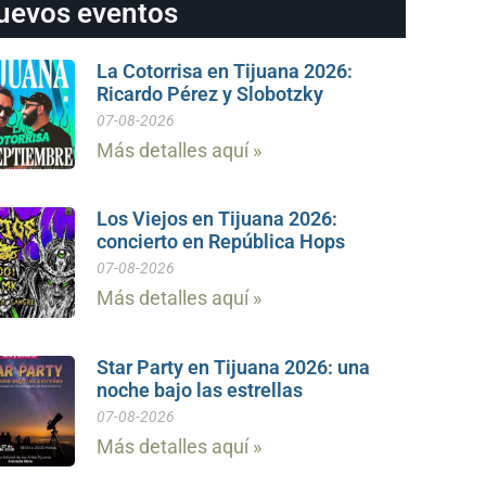
uevos eventos
La Cotorrisa en Tijuana 2026:
Ricardo Pérez y Slobotzky
07-08-2026
Más detalles aquí »
Los Viejos en Tijuana 2026:
concierto en República Hops
07-08-2026
Más detalles aquí »
Star Party en Tijuana 2026: una
noche bajo las estrellas
07-08-2026
Más detalles aquí »