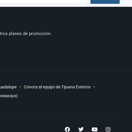
tros planes de promoción.
Guadalupe
Conoce al equipo de Tijuana Eventos
iveaways)