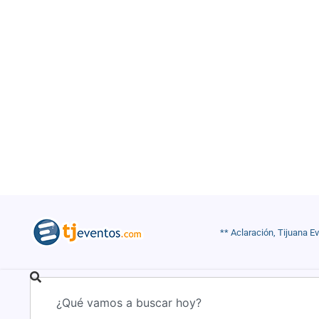
** Aclaración, Tijuana E