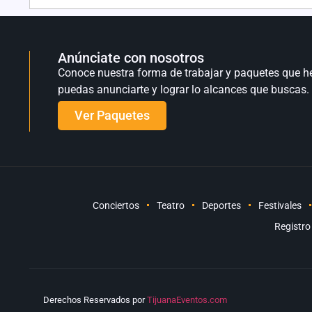
Anúnciate con nosotros
Conoce nuestra forma de trabajar y paquetes que h
puedas anunciarte y lograr lo alcances que buscas.
Ver Paquetes
Conciertos
Teatro
Deportes
Festivales
Registro
Derechos Reservados por
TijuanaEventos.com