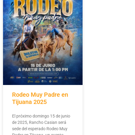
Rodeo Muy Padre en
Tijuana 2025
El próximo domingo 15 de junio
de 2025, Rancho Casian será
sede del esperado Rodeo Muy