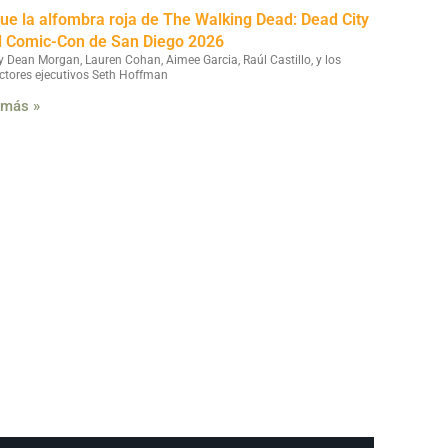
fue la alfombra roja de The Walking Dead: Dead City
l Comic-Con de San Diego 2026
y Dean Morgan, Lauren Cohan, Aimee Garcia, Raúl Castillo, y los
ctores ejecutivos Seth Hoffman
 más »