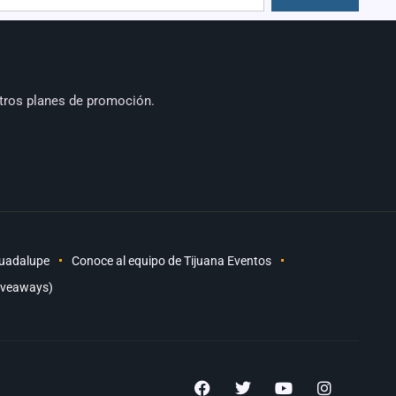
tros planes de promoción.
Guadalupe
Conoce al equipo de Tijuana Eventos
iveaways)