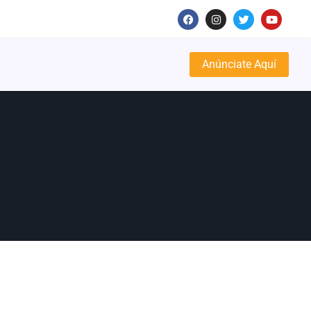
Anúnciate Aquí