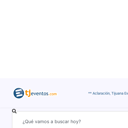
** Aclaración, Tijuana E