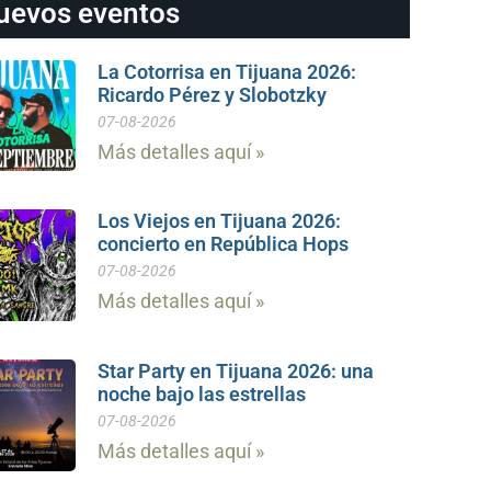
uevos eventos
La Cotorrisa en Tijuana 2026:
Ricardo Pérez y Slobotzky
07-08-2026
Más detalles aquí »
Los Viejos en Tijuana 2026:
concierto en República Hops
07-08-2026
Más detalles aquí »
Star Party en Tijuana 2026: una
noche bajo las estrellas
07-08-2026
Más detalles aquí »