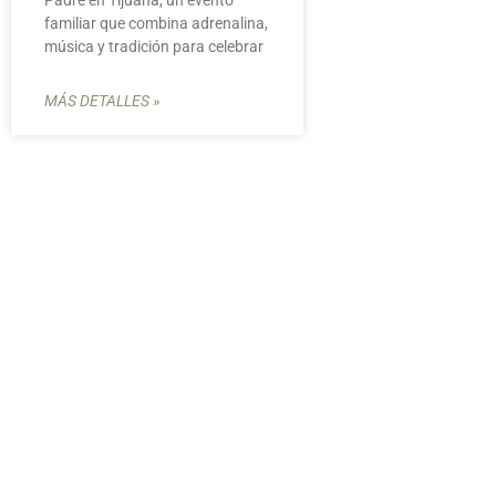
Padre en Tijuana, un evento
familiar que combina adrenalina,
música y tradición para celebrar
MÁS DETALLES »