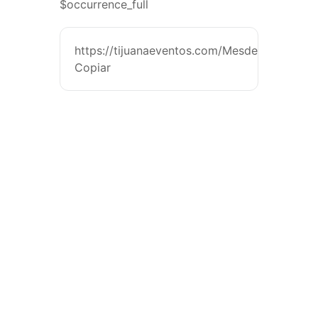
$occurrence_full
https://tijuanaeventos.com/MesdelOrgulloSC
Copiar