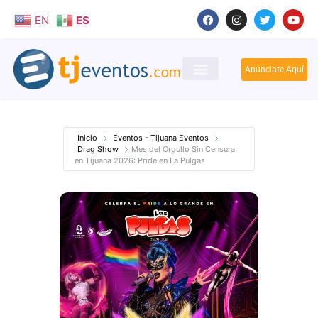
EN
ES
Anúnciate Aquí
Inicio
Eventos - Tijuana Eventos
Drag Show
Mes del Orgullo Sin Censura
en Tijuana 2026: Pride en La Pulgas